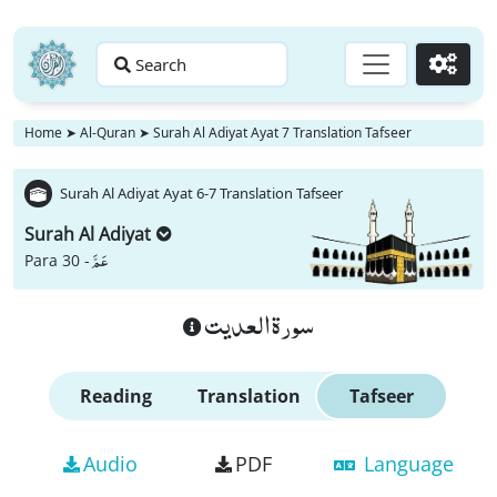
Search
Go
Home
➤
Al-Quran
➤
Surah Al Adiyat Ayat 7 Translation Tafseer
Surah Al Adiyat Ayat 6-7 Translation Tafseer
Surah Al Adiyat
عَمَّ
Para 30 -
سورة العديت
Reading
Translation
Tafseer
Audio
PDF
Language