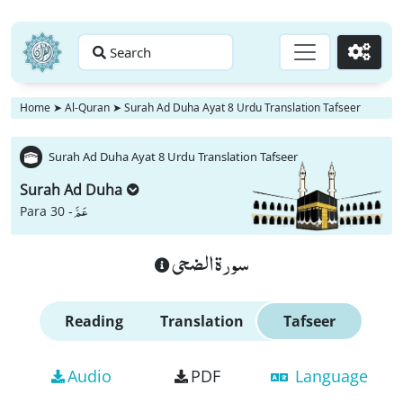
Search
Go
Home
➤
Al-Quran
➤
Surah Ad Duha Ayat 8 Urdu Translation Tafseer
Surah Ad Duha Ayat 8 Urdu Translation Tafseer
Surah Ad Duha
عَمَّ
Para 30 -
سورة الضحى
Reading
Translation
Tafseer
Audio
PDF
Language