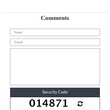
Comments
Security Code