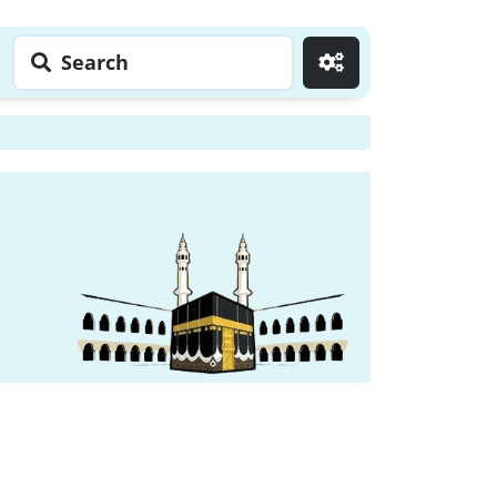
Search
Go