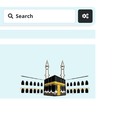
Search
Go