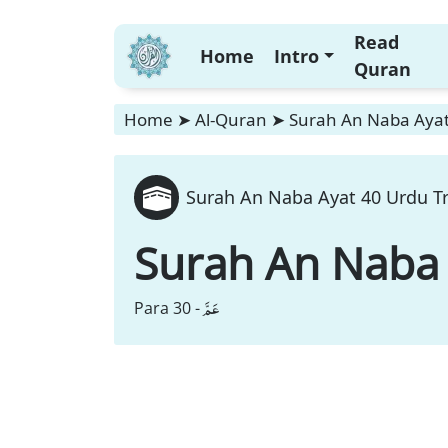
Read
Home
Intro
Quran
Home
➤
Al-Quran
➤
Surah An Naba Ayat
Surah An Naba Ayat 40 Urdu Tr
Surah An Naba
عَمَّ
Para 30 -