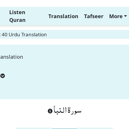
Listen
Translation
Tafseer
More
Quran
 40 Urdu Translation
anslation
سورة النبا