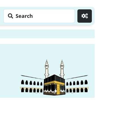
Search
Go