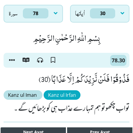
اٰياتها
سورۃ
78
30
بِسْمِ اللّٰهِ الرَّحْمٰنِ الرَّحِیْمِ
78.30
فَذُوْقُوْا فَلَنْ نَّزِیْدَكُمْ اِلَّا عَذَابًا۠ (30)
Kanz ul Iman
Kanz ul Irfan
تواب چکھو تو ہم تمہارے عذاب ہی کو بڑھائیں گے ۔
Next
Ayat
Prev
Ayat