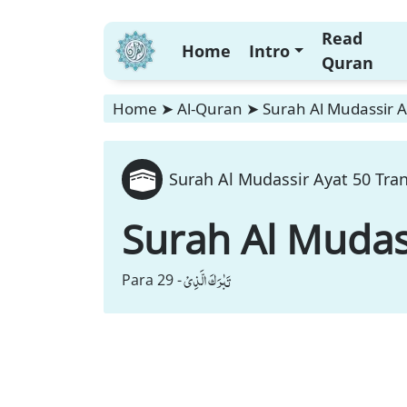
Read
Home
Intro
Quran
Home
➤
Al-Quran
➤
Surah Al Mudassir A
Surah Al Mudassir Ayat 50 Tran
Surah Al Mudas
تَبٰرَكَ الَّذِیْ
Para 29 -