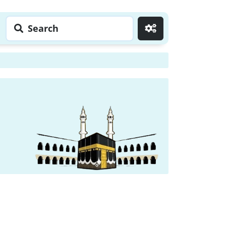
Search
Go