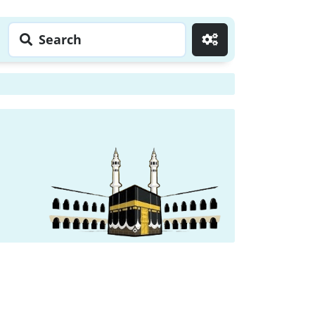
Search
Go