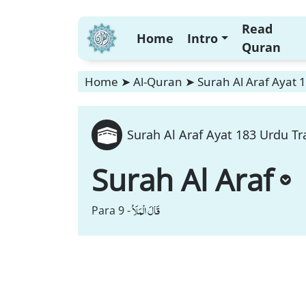
Read
Home
Intro
Quran
Home
➤
Al-Quran
➤
Surah Al Araf Ayat 
Surah Al Araf Ayat 183 Urdu Tr
Surah Al Araf
قَالَ الْمَلَاُ
Para 9 -