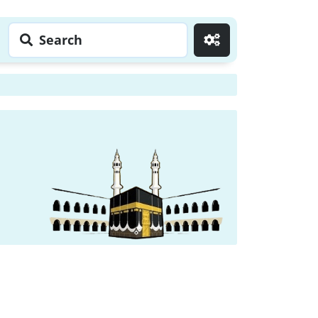
Search
Go