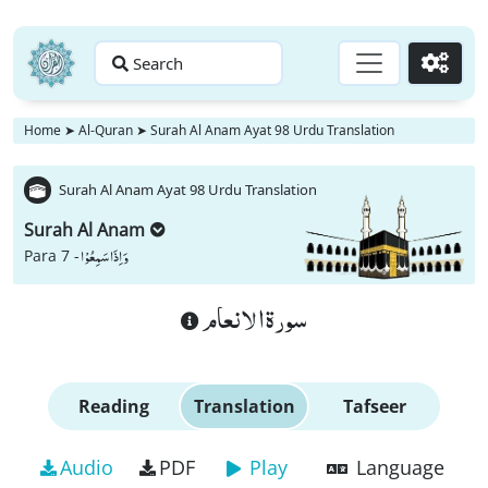
Search
Go
Home
➤
Al-Quran
➤
Surah Al Anam Ayat 98 Urdu Translation
Surah Al Anam Ayat 98 Urdu Translation
Surah Al Anam
وَ اِذَا سَمِعُوْا
Para 7 -
سورة الانعام
Reading
Translation
Tafseer
Audio
PDF
Play
Language