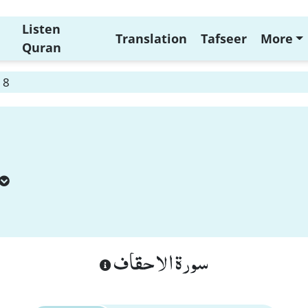
Listen
Translation
Tafseer
More
Quran
 8
سورة الاحقاف