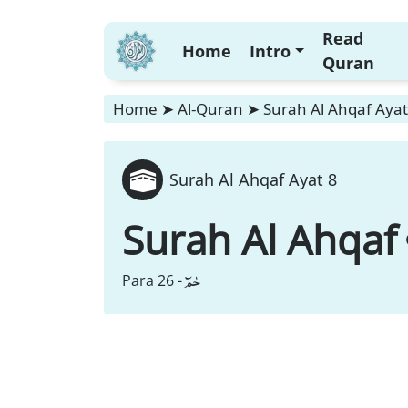
Read
Home
Intro
Quran
Home
➤
Al-Quran
➤
Surah Al Ahqaf Ayat
Surah Al Ahqaf Ayat 8
Surah Al Ahqaf
حٰمٓ
Para 26 -