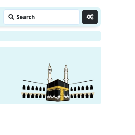
Search
Go