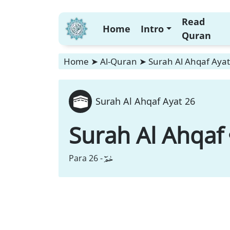
Read
Home
Intro
Quran
Home
➤
Al-Quran
➤
Surah Al Ahqaf Ayat
Surah Al Ahqaf Ayat 26
Surah Al Ahqaf
حٰمٓ
Para 26 -