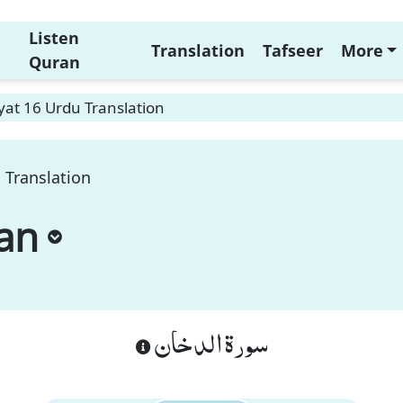
Listen
Translation
Tafseer
More
Quran
at 16 Urdu Translation
 Translation
an
سورة الدخان