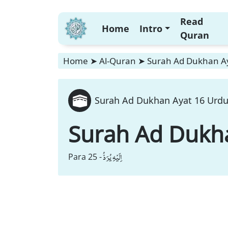
Read
Home
Intro
Quran
Home
➤
Al-Quran
➤
Surah Ad Dukhan Ay
Surah Ad Dukhan Ayat 16 Urdu
Surah Ad Dukh
اِلَیْهِ یُرَدُّ
Para 25 -