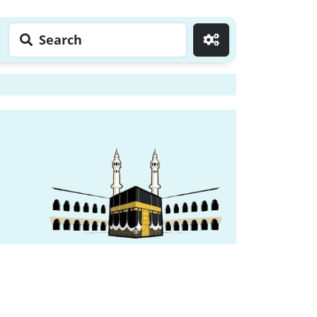
Search
Go