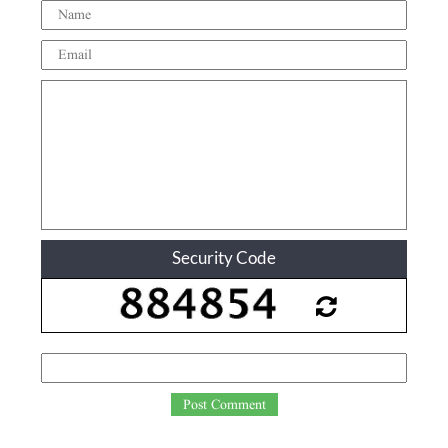
Security Code
Post Comment