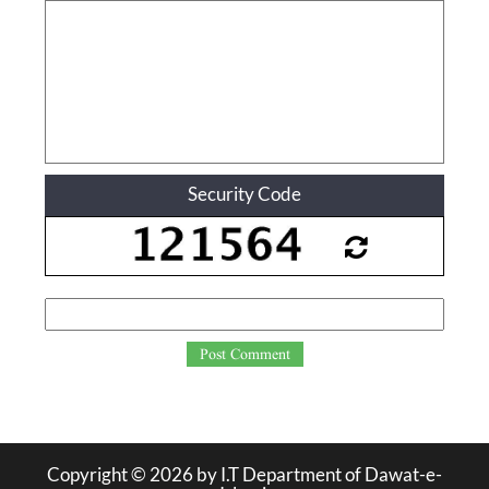
Security Code
Post Comment
Copyright ©
2026
by I.T Department of Dawat-e-