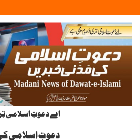
اے دعوتِ اسلامی ت
دعوتِ اسلامی ک