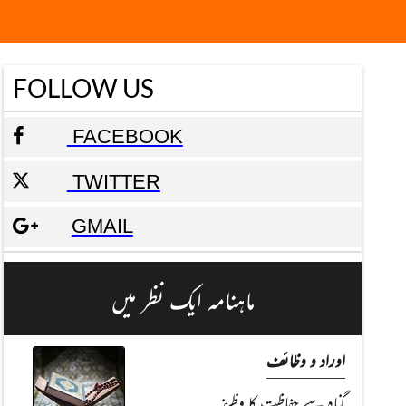
FOLLOW US
FACEBOOK
TWITTER
GMAIL
ماہنامہ ایک نظر میں
اوراد و وظائف
گناہ سے حفاظت کا وظیفہ