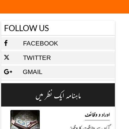
FOLLOW US
FACEBOOK
TWITTER
GMAIL
ماہنامہ ایک نظر میں
اوراد و وظائف
گناہ سے حفاظت کا وظیفہ