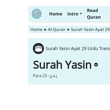
Read
Home
Intro
Quran
Home
➤
Al-Quran
➤
Surah Yasin Ayat 29
Surah Yasin Ayat 29 Urdu Trans
Surah Yasin
وَ مَا لِیَ
Para 23 -