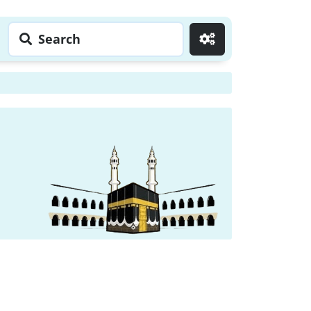
Search
Go