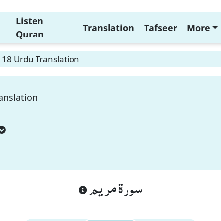
Listen
Translation
Tafseer
More
Quran
18 Urdu Translation
anslation
سورة مريم