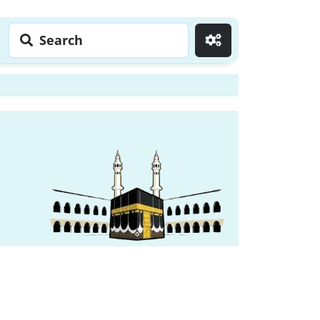
Search
Go