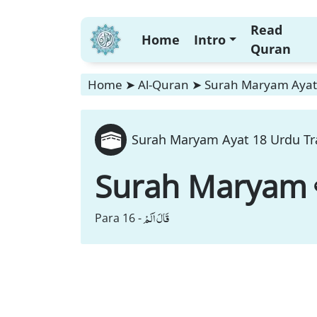
Read
Home
Intro
Quran
Home
➤
Al-Quran
➤
Surah Maryam Ayat 
Surah Maryam Ayat 18 Urdu Tr
Surah Maryam
قَالَ اَلَمْ
Para 16 -