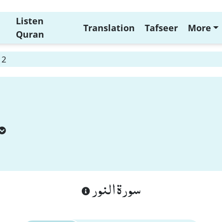
Listen
Translation
Tafseer
More
Quran
 2
سورة النور