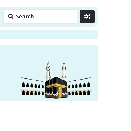
Search
Go