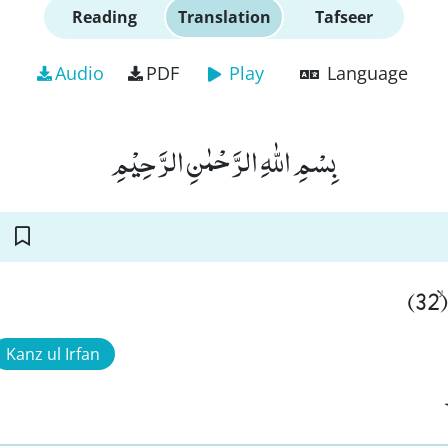
Reading
Translation
Tafseer
Audio
PDF
Play
Language
بِسْمِ اللّٰهِ الرَّحْمٰنِ الرَّحِیْمِ
3
Kanz ul Irfan