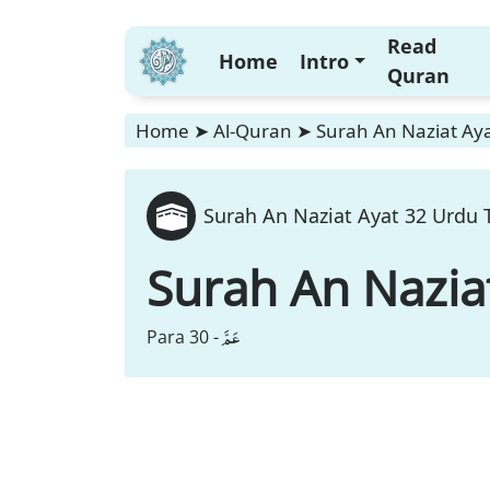
Read
Home
Intro
Quran
Home
➤
Al-Quran
➤
Surah An Naziat Aya
Surah An Naziat Ayat 32 Urdu 
Surah An Nazia
عَمَّ
Para 30 -