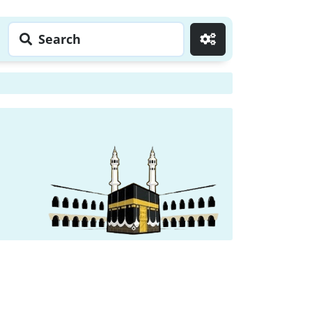
Search
Go