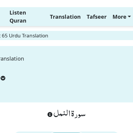
Listen
Translation
Tafseer
More
Quran
 65 Urdu Translation
anslation
سورة النمل