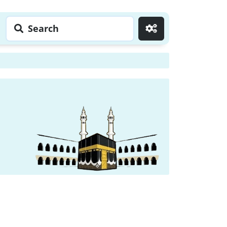
Search
Go