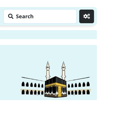
Search
Go