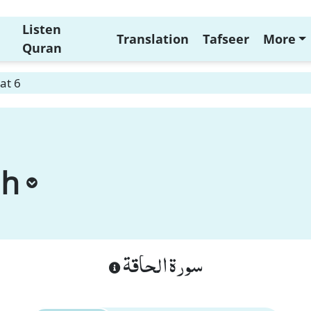
Listen
Translation
Tafseer
More
Quran
at 6
ah
سورة الحاقة