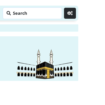
Search
Go