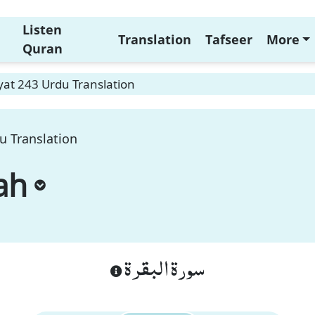
Listen
Translation
Tafseer
More
Quran
at 243 Urdu Translation
u Translation
ah
سورة البقرة