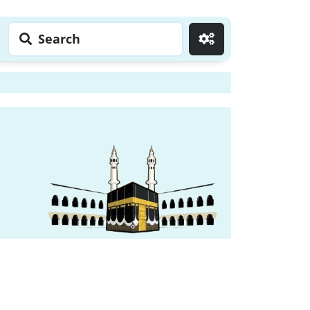
Search
Go