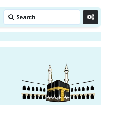
Search
Go