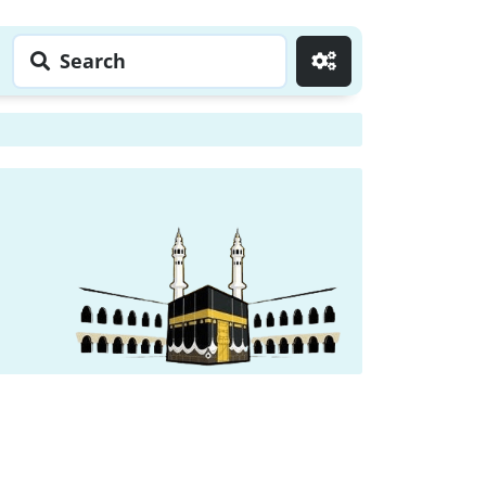
Search
Go