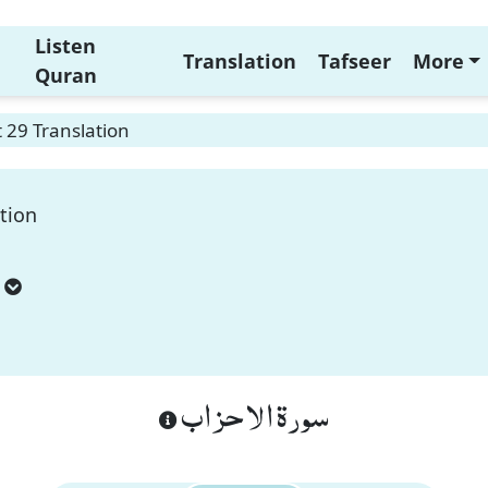
Listen
Translation
Tafseer
More
Quran
 29 Translation
tion
سورة الاحزاب