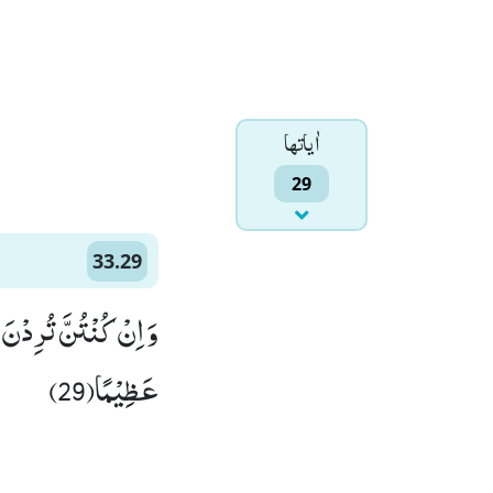
اٰياتها
29
33.29
وَ اِنْ كُنْتُنَّ تُرِدْنَ ا
عَظِیْمًا(29)