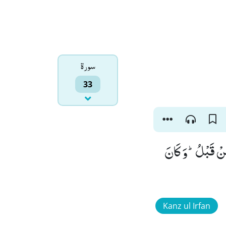
سورۃ
33
مِنْ قَبْلُؕ-وَ كَانَ
Kanz ul Irfan