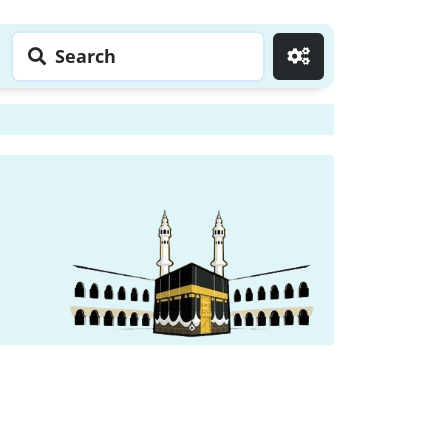
Search
Go