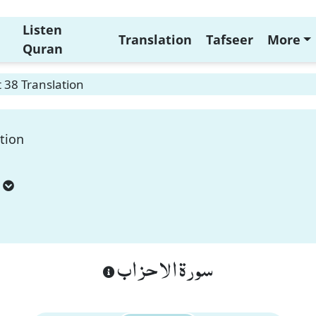
Listen
Translation
Tafseer
More
Quran
 38 Translation
tion
سورة الاحزاب