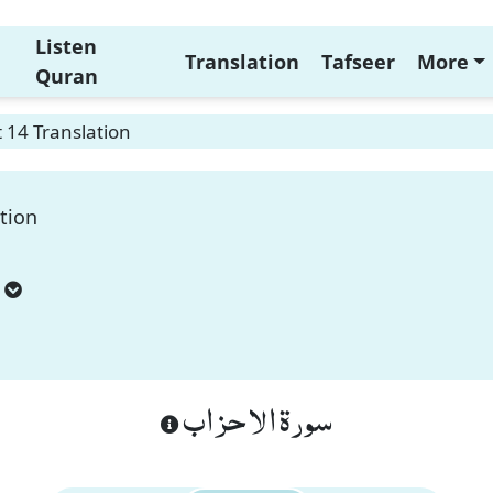
Listen
Translation
Tafseer
More
Quran
 14 Translation
tion
سورة الاحزاب