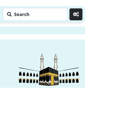
Search
Go