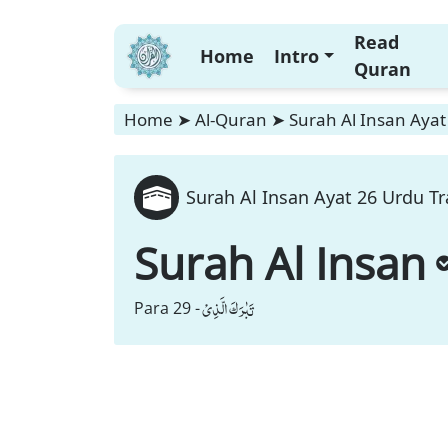
Read
Home
Intro
Quran
Home
➤
Al-Quran
➤
Surah Al Insan Ayat
Surah Al Insan Ayat 26 Urdu Tr
Surah Al Insan
تَبٰرَكَ الَّذِیْ
Para 29 -