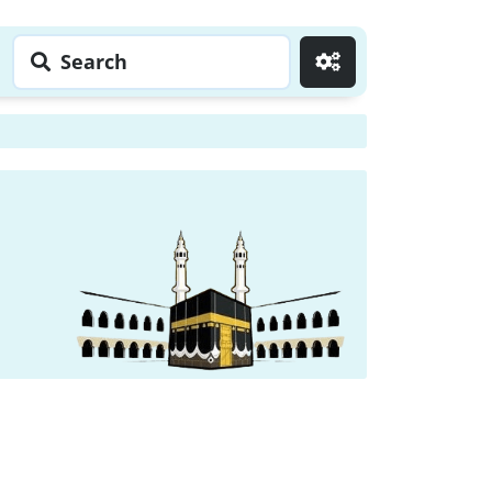
Search
Go