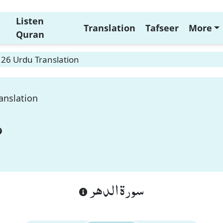
Listen
Translation
Tafseer
More
Quran
 26 Urdu Translation
anslation
سورة الدهر