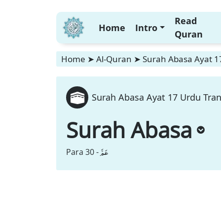
Read
Home
Intro
Quran
Home
➤
Al-Quran
➤
Surah Abasa Ayat 1
Surah Abasa Ayat 17 Urdu Tran
Surah Abasa
عَمَّ
Para 30 -