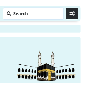
Search
Go