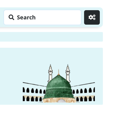
Search
Go