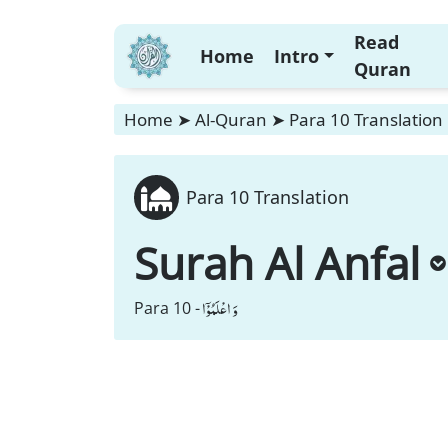
Read
Home
Intro
Quran
Home
➤
Al-Quran
➤
Para 10 Translation
Para 10 Translation
Surah Al Anfal
وَ اعْلَمُوْۤا
Para 10 -