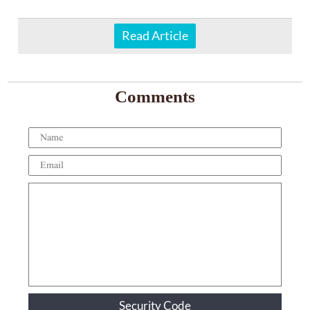
Read Article
Comments
Security Code