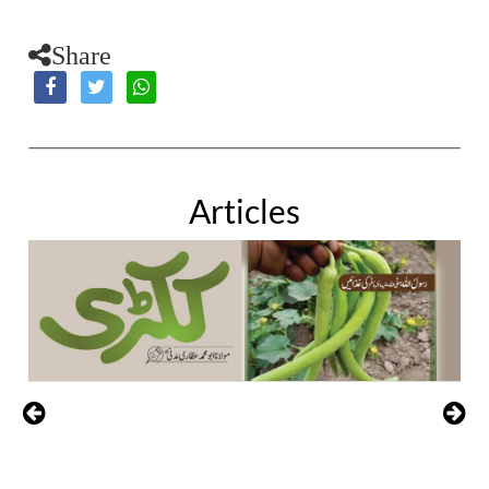
Share
Articles