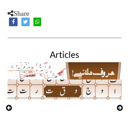
Share
Articles