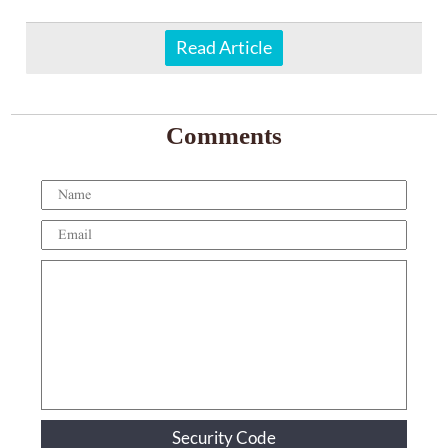
Read Article
Comments
Security Code