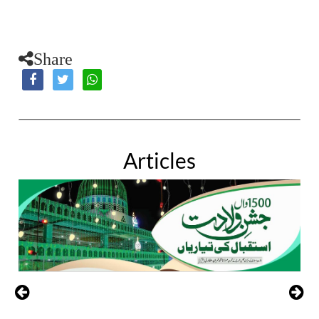
Share
Articles