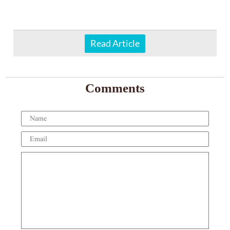
Read Article
Comments