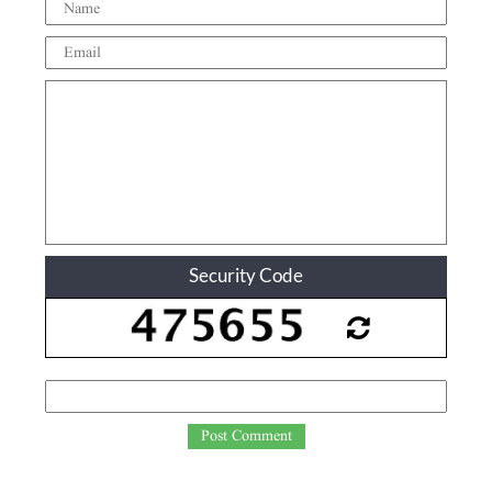
Security Code
Post Comment