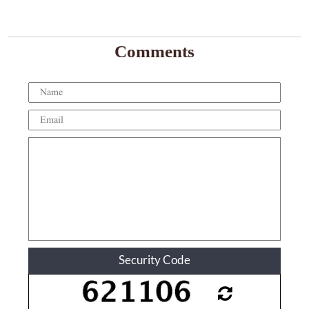
Comments
Security Code