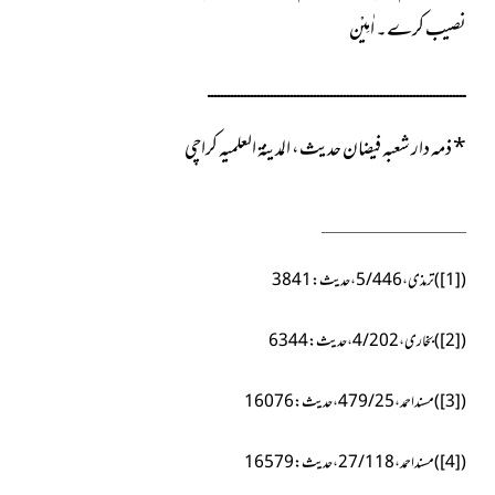
نصیب کرے۔ اٰمِیْن
ــــــــــــــــــــــــــــــــــــــــــــــــــــــــــــــــــــــــــــــ
*
ذمہ دار شعبہ فیضان حدیث، المدینۃ العلمیہ کراچی
(
[1]
)ترمذی،5/446،حدیث:3841
(
[2]
)بخاری، 4/202، حدیث:6344
(
[3]
)مسند احمد،25 /479، حدیث:16076
(
[4]
)مسند احمد،27/118،حدیث:16579