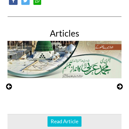
Articles
Read Article