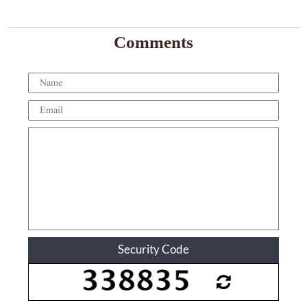
Comments
Security Code