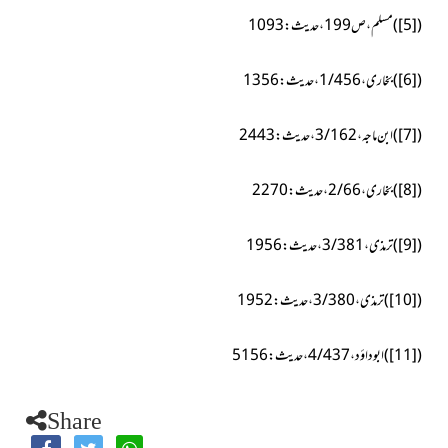
(
[5]
)مسلم، ص199، حدیث: 1093
(
[6]
)بخاری،1/456،حدیث:1356
(
[7]
)ابن ماجہ،3/162،حدیث:2443
(
[8]
)بخاری،2/66،حدیث:2270
(
[9]
)ترمذی،3/381، حدیث:1956
(
[10]
)ترمذی،3/380،حدیث:1952
(
[11]
)ابوداؤد،4/437،حدیث:5156
Share