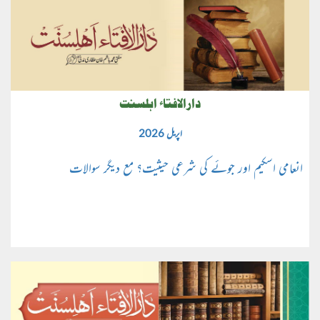
دارالافتاء اہلسنت
اپریل 2026
انعامی اسکیم اور جوئے کی شرعی حیثیت؟ مع دیگر سوالات