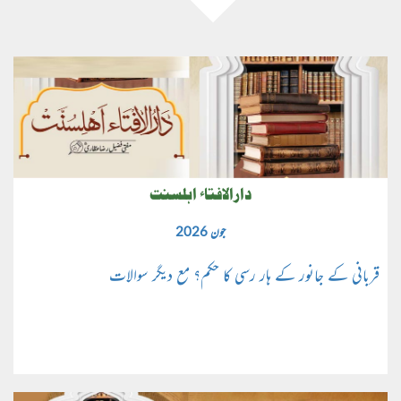
دارالافتاء اہلسنت
جون 2026
قربانی کے جانور کے ہار رسی کا حکم؟ مع دیگر سوالات