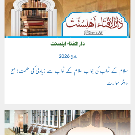
دارالافتاء اہلسنت
مارچ 2026
سلام کے ثواب کی جوابِ سلام کے ثواب سے زیادتی کی حکمت؟ مع
دیگر سوالات