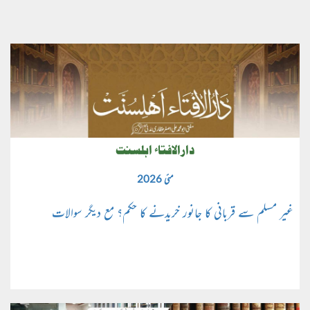
دارالافتاء اہلسنت
مئی 2026
غیر مسلم سے قربانی کا جانور خریدنے کا حکم؟ مع دیگر سوالات