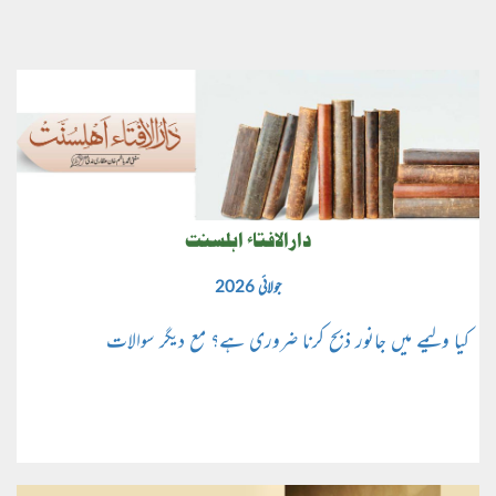
دارالافتاء اہلسنت
جولائی 2026
کیا ولیمے میں جانور ذبح کرنا ضروری ہے؟ مع دیگر سوالات