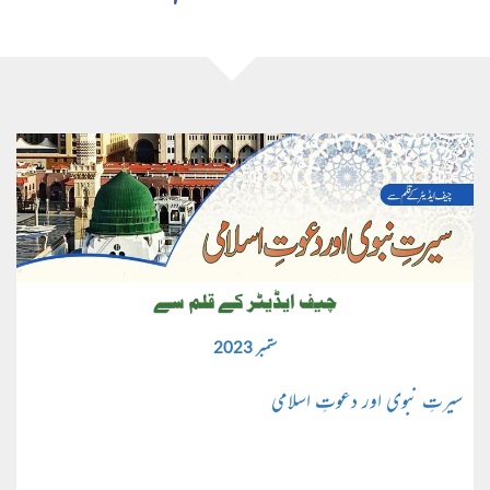
چیف ایڈیٹر کے قلم سے
ستمبر 2023
سیرتِ نبوی اور دعوتِ اسلامی