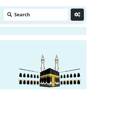
Search
Go