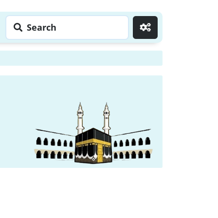
Search
Go