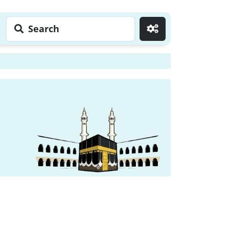
Search
Go