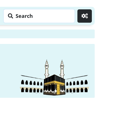
Search
Go