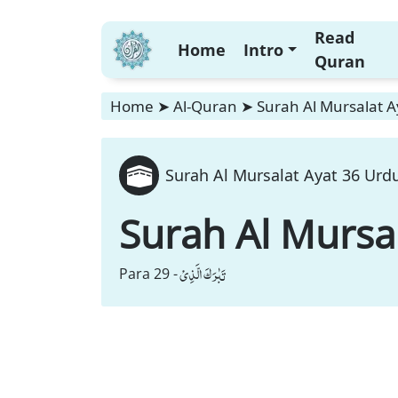
Read
Home
Intro
Quran
Home
➤
Al-Quran
➤
Surah Al Mursalat A
Surah Al Mursalat Ayat 36 Urdu
Surah Al Mursa
تَبٰرَكَ الَّذِیْ
Para 29 -