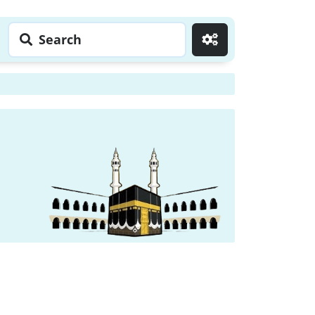
Search
Go