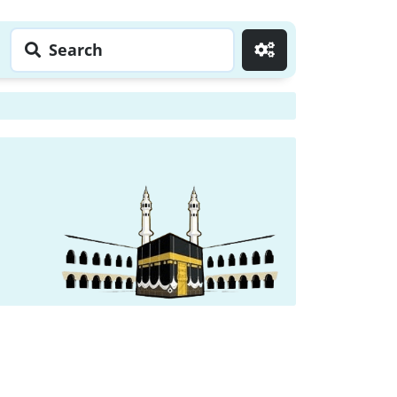
Search
Go