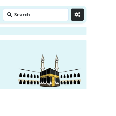
Search
Go