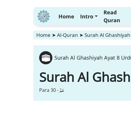
Read
Home
Intro
Quran
Home
➤
Al-Quran
➤
Surah Al Ghashiyah 
Surah Al Ghashiyah Ayat 8 Urd
Surah Al Ghash
عَمَّ
Para 30 -