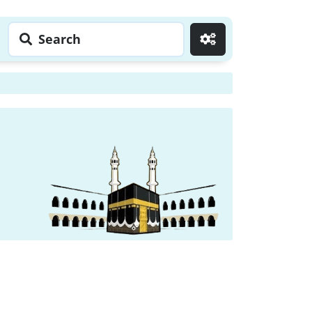
Search
Go